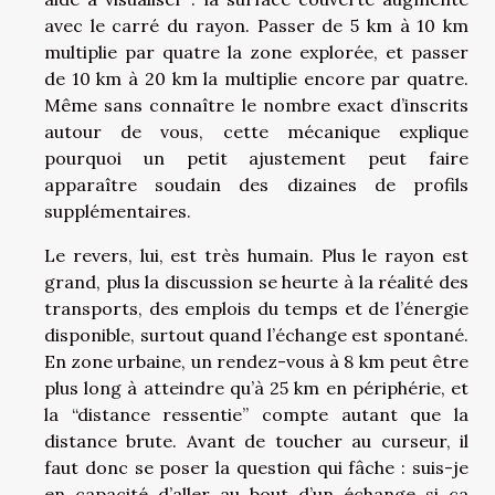
avec le carré du rayon. Passer de 5 km à 10 km
multiplie par quatre la zone explorée, et passer
de 10 km à 20 km la multiplie encore par quatre.
Même sans connaître le nombre exact d’inscrits
autour de vous, cette mécanique explique
pourquoi un petit ajustement peut faire
apparaître soudain des dizaines de profils
supplémentaires.
Le revers, lui, est très humain. Plus le rayon est
grand, plus la discussion se heurte à la réalité des
transports, des emplois du temps et de l’énergie
disponible, surtout quand l’échange est spontané.
En zone urbaine, un rendez-vous à 8 km peut être
plus long à atteindre qu’à 25 km en périphérie, et
la “distance ressentie” compte autant que la
distance brute. Avant de toucher au curseur, il
faut donc se poser la question qui fâche : suis-je
en capacité d’aller au bout d’un échange si ça