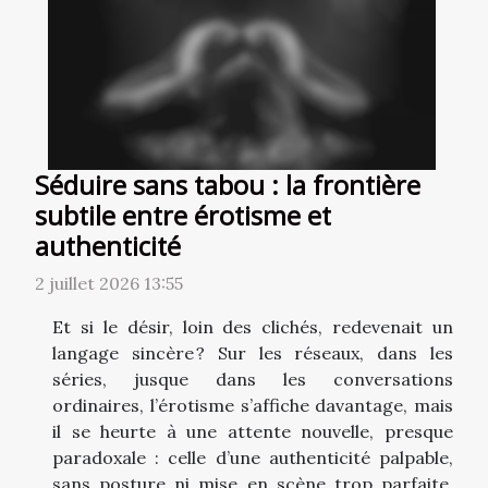
Séduire sans tabou : la frontière
subtile entre érotisme et
authenticité
2 juillet 2026 13:55
Et si le désir, loin des clichés, redevenait un
langage sincère ? Sur les réseaux, dans les
séries, jusque dans les conversations
ordinaires, l’érotisme s’affiche davantage, mais
il se heurte à une attente nouvelle, presque
paradoxale : celle d’une authenticité palpable,
sans posture ni mise en scène trop parfaite.