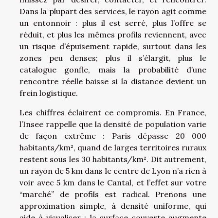
Dans la plupart des services, le rayon agit comme
un entonnoir : plus il est serré, plus l’offre se
réduit, et plus les mêmes profils reviennent, avec
un risque d’épuisement rapide, surtout dans les
zones peu denses; plus il s’élargit, plus le
catalogue gonfle, mais la probabilité d’une
rencontre réelle baisse si la distance devient un
frein logistique.
Les chiffres éclairent ce compromis. En France,
l’Insee rappelle que la densité de population varie
de façon extrême : Paris dépasse 20 000
habitants/km², quand de larges territoires ruraux
restent sous les 30 habitants/km². Dit autrement,
un rayon de 5 km dans le centre de Lyon n’a rien à
voir avec 5 km dans le Cantal, et l’effet sur votre
“marché” de profils est radical. Prenons une
approximation simple, à densité uniforme, qui
aide à visualiser : la surface couverte augmente