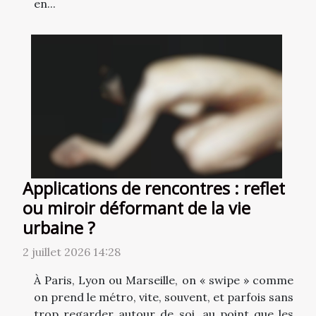
en...
Applications de rencontres : reflet
ou miroir déformant de la vie
urbaine ?
2 juillet 2026 14:28
À Paris, Lyon ou Marseille, on « swipe » comme
on prend le métro, vite, souvent, et parfois sans
trop regarder autour de soi, au point que les