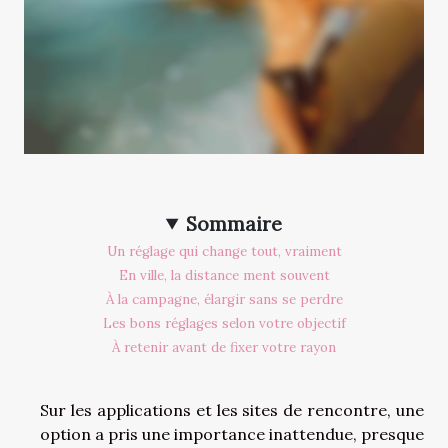
Sommaire
Un réglage qui change tout, vraiment
En ville, la distance ment souvent
À la campagne, élargir sans se perdre
Les bons réglages selon votre objectif
À retenir avant de fixer votre rayon
Sur les applications et les sites de rencontre, une
option a pris une importance inattendue, presque