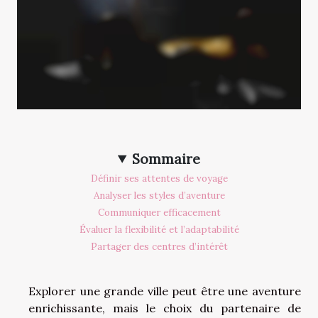
Sommaire
Définir ses attentes de voyage
Analyser les styles d’aventure
Communiquer efficacement
Évaluer la flexibilité et l’adaptabilité
Partager des centres d’intérêt
Explorer une grande ville peut être une aventure
enrichissante, mais le choix du partenaire de