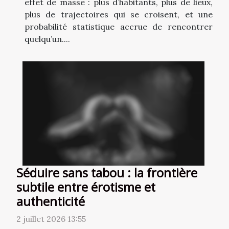
effet de masse : plus d’habitants, plus de lieux,
plus de trajectoires qui se croisent, et une
probabilité statistique accrue de rencontrer
quelqu’un....
Séduire sans tabou : la frontière
subtile entre érotisme et
authenticité
2 juillet 2026 13:55